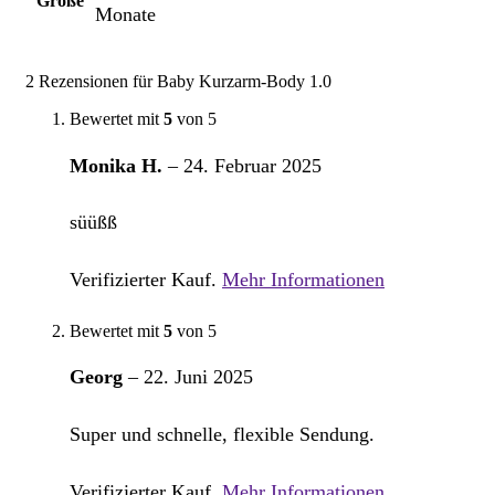
Größe
Monate
2 Rezensionen für
Baby Kurzarm-Body 1.0
Bewertet mit
5
von 5
Monika H.
–
24. Februar 2025
süüßß
Verifizierter Kauf.
Mehr Informationen
Bewertet mit
5
von 5
Georg
–
22. Juni 2025
Super und schnelle, flexible Sendung.
Verifizierter Kauf.
Mehr Informationen