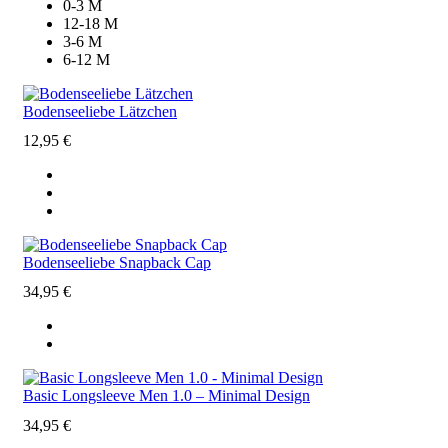
0-3 M
12-18 M
3-6 M
6-12 M
Bodenseeliebe Lätzchen
12,95
€
Bodenseeliebe Snapback Cap
34,95
€
Basic Longsleeve Men 1.0 – Minimal Design
34,95
€