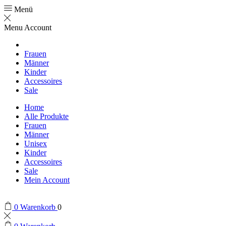
Menü
Menu
Account
Frauen
Männer
Kinder
Accessoires
Sale
Home
Alle Produkte
Frauen
Männer
Unisex
Kinder
Accessoires
Sale
Mein Account
0
Warenkorb
0