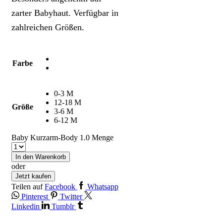
zarter Babyhaut. Verfügbar in
zahlreichen Größen.
Farbe
0-3 M
12-18 M
Größe
3-6 M
6-12 M
Baby Kurzarm-Body 1.0 Menge
In den Warenkorb
oder
Jetzt kaufen
Teilen auf
Facebook
Whatsapp
Pinterest
Twitter
Linkedin
Tumblr