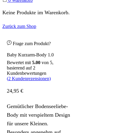
0
Warenkorb
Keine Produkte im Warenkorb.
Zurück zum Shop
Frage zum Produkt?
Baby Kurzarm-Body 1.0
Bewertet mit
5.00
von 5,
basierend auf
2
Kundenbewertungen
(
2
Kundenrezensionen)
24,95
€
Gemütlicher Bodenseeliebe-
Body mit verspieltem Design
für unsere Kleinen.
Besonders angenehm auf