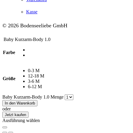
Kasse
© 2026 Bodenseeliebe GmbH
Baby Kurzarm-Body 1.0
Farbe
0-3 M
12-18 M
Größe
3-6 M
6-12 M
Baby Kurzarm-Body 1.0 Menge
In den Warenkorb
oder
Jetzt kaufen
Ausführung wählen