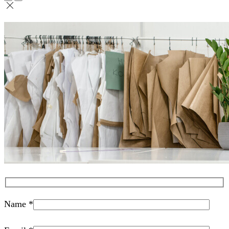
Name *