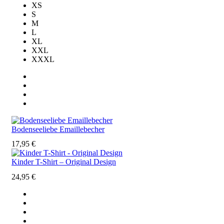
XS
S
M
L
XL
XXL
XXXL
Bodenseeliebe Emaillebecher
17,95
€
Kinder T-Shirt – Original Design
24,95
€