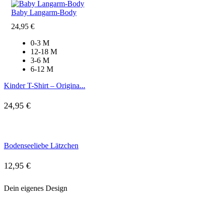
Baby Langarm-Body
24,95
€
0-3 M
12-18 M
3-6 M
6-12 M
Kinder T-Shirt – Origina...
24,95
€
Bodenseeliebe Lätzchen
12,95
€
Dein
eigenes Design