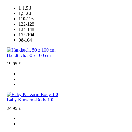
1-1,5 J
1,5-2 J
110-116
122-128
134-148
152-164
98-104
Handtuch, 50 x 100 cm
19,95
€
Baby Kurzarm-Body 1.0
24,95
€